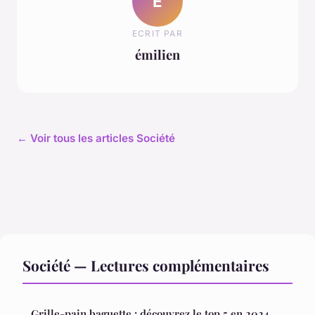
É
ECRIT PAR
émilien
← Voir tous les articles Société
Société — Lectures complémentaires
Grille-pain baguette : découvrez le top 5 en 2024