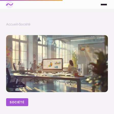
Accueil
›
Société
SOCIÉTÉ