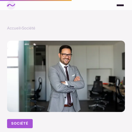
Accueil
›
Société
SOCIÉTÉ