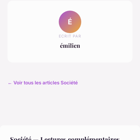
É
ECRIT PAR
émilien
← Voir tous les articles Société
Société — Lectures complémentaires