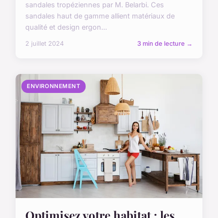
sandales tropéziennes par M. Belarbi. Ces
sandales haut de gamme allient matériaux de
qualité et design ergon...
2 juillet 2024
3 min de lecture →
ENVIRONNEMENT
Optimisez votre habitat : les