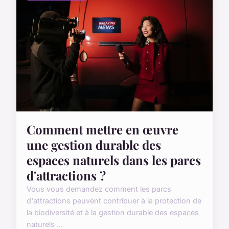
Comment mettre en œuvre
une gestion durable des
espaces naturels dans les parcs
d'attractions ?
Vous vous demandez comment les parcs
d'attractions peuvent contribuer à la protection de
la biodiversité et à la gestion durable des espaces
naturels ...