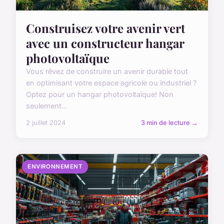
Construisez votre avenir vert
avec un constructeur hangar
photovoltaïque
Vous rêvez de construire un avenir durable tout
en optimisant votre espace agricole ou industriel ?
Optez pour un hangar photovoltaïque! Non
seulement...
2 juillet 2024
3 min de lecture →
ENVIRONNEMENT