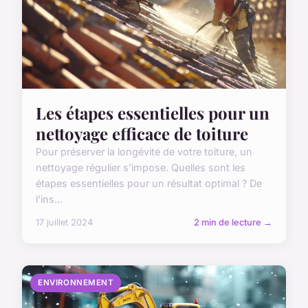
Les étapes essentielles pour un
nettoyage efficace de toiture
Pour préserver la longévité de votre toiture, un
nettoyage régulier s'impose. Quelles sont les
étapes essentielles pour un résultat optimal ? De
l'ins...
17 juillet 2024
2 min de lecture →
ENVIRONNEMENT