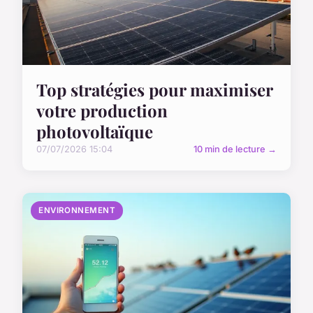
Top stratégies pour maximiser
votre production
photovoltaïque
07/07/2026 15:04
10 min de lecture →
ENVIRONNEMENT