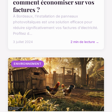
comment économiser sur vos
factures ?
À Bordeaux, l'installation de panneaux
photovoltaïques est une solution efficace pour
réduire significativement vos factures d'électricité.
Profitez d...
3 juillet 2024
2 min de lecture →
ENVIRONNEMENT