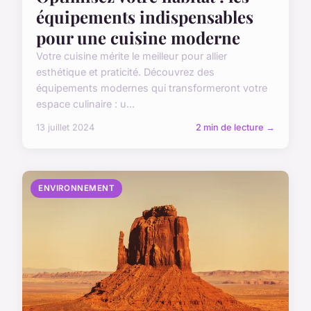
équipements indispensables
pour une cuisine moderne
Votre cuisine mérite le meilleur pour allier
esthétique et praticité. Découvrez des
équipements modernes qui transformeront votre
espace culinaire : u...
13 juillet 2024
2 min de lecture →
ENVIRONNEMENT