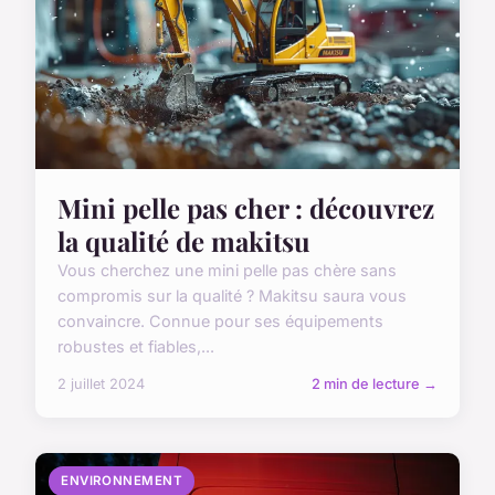
Mini pelle pas cher : découvrez
la qualité de makitsu
Vous cherchez une mini pelle pas chère sans
compromis sur la qualité ? Makitsu saura vous
convaincre. Connue pour ses équipements
robustes et fiables,...
2 juillet 2024
2 min de lecture →
ENVIRONNEMENT