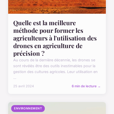
Quelle est la meilleure
méthode pour former les
agriculteurs à l'utilisation des
drones en agriculture de
précision ?
Au cours de la dernière décennie, les drones se
sont révélés être des outils inestimables pour la
gestion des cultures agricoles. Leur utilisation en
...
25 avril 2024
6 min de lecture →
ENVIRONNEMENT