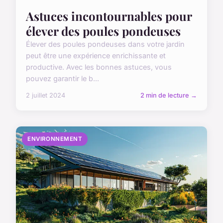
Astuces incontournables pour
élever des poules pondeuses
Élever des poules pondeuses dans votre jardin
peut être une expérience enrichissante et
productive. Avec les bonnes astuces, vous
pouvez garantir le b...
2 juillet 2024
2 min de lecture →
ENVIRONNEMENT