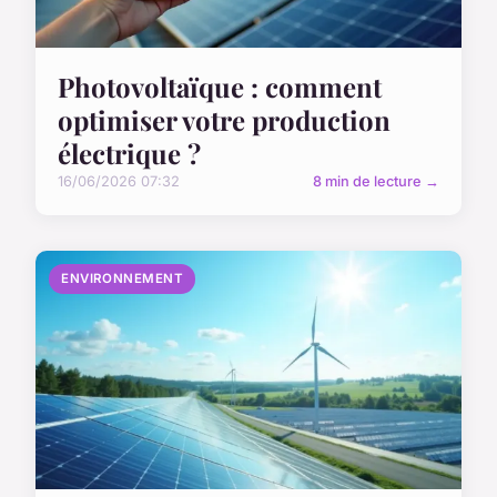
Photovoltaïque : comment
optimiser votre production
électrique ?
16/06/2026 07:32
8 min de lecture →
ENVIRONNEMENT