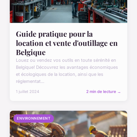
Guide pratique pour la
location et vente d'outillage en
Belgique
Louez ou vendez vos outils en toute sérénité en
Belgique! Découvrez les avantages économiques
et écologiques de la location, ainsi que les
réglementat...
1 juillet 2024
2 min de lecture →
ENVIRONNEMENT