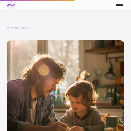
Accueil
›
Actu