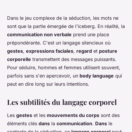
Dans le jeu complexe de la séduction, les mots ne
sont que la partie émergée de l'iceberg. En réalité, la
communication non verbale
prend une place
prépondérante. C'est un langage silencieux où
gestes
,
expressions faciales
,
regard
et
posture
corporelle
transmettent des messages puissants.
Pour séduire, hommes et femmes utilisent souvent,
parfois sans s'en apercevoir, un
body language
qui
peut en dire long sur leurs intentions.
Les subtilités du langage corporel
Les
gestes
et les
mouvements du corps
sont des
éléments clés
dans
la
communication
.
Dans
le
contexte de la séduction, ce
langage corporel
peut