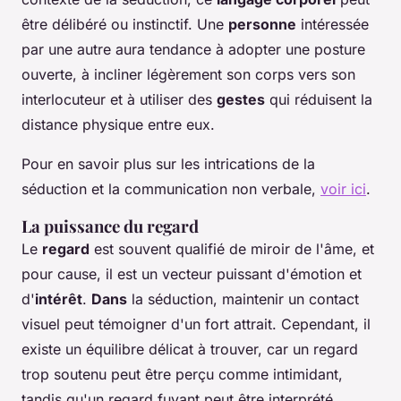
être délibéré ou instinctif. Une
personne
intéressée
par une autre aura tendance à adopter une posture
ouverte, à incliner légèrement son corps vers son
interlocuteur et à utiliser des
gestes
qui réduisent la
distance physique entre eux.
Pour en savoir plus sur les intrications de la
séduction et la communication non verbale,
voir ici
.
La puissance du regard
Le
regard
est souvent qualifié de miroir de l'âme, et
pour cause, il est un vecteur puissant d'émotion et
d'
intérêt
.
Dans
la séduction, maintenir un contact
visuel peut témoigner d'un fort attrait. Cependant, il
existe un équilibre délicat à trouver, car un regard
trop soutenu peut être perçu comme intimidant,
tandis qu'un regard fuyant peut être interprété