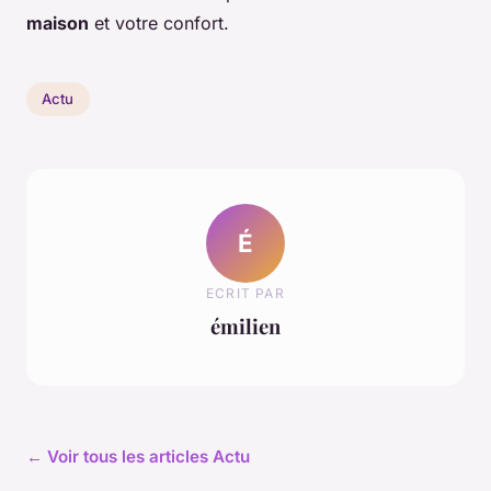
maison
et votre confort.
Actu
É
ECRIT PAR
émilien
← Voir tous les articles Actu