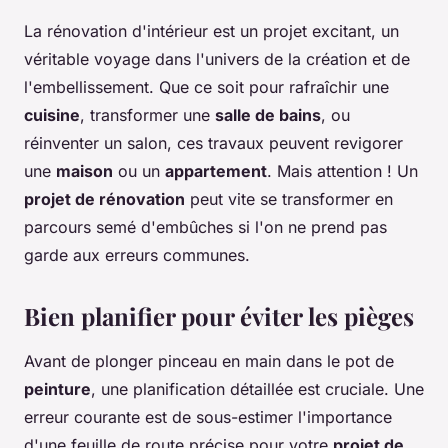
La rénovation d'intérieur est un projet excitant, un
véritable voyage dans l'univers de la création et de
l'embellissement. Que ce soit pour rafraîchir une
cuisine
, transformer une
salle de bains
, ou
réinventer un salon, ces travaux peuvent revigorer
une
maison
ou un
appartement
. Mais attention ! Un
projet de rénovation
peut vite se transformer en
parcours semé d'embûches si l'on ne prend pas
garde aux erreurs communes.
Bien planifier pour éviter les pièges
Avant de plonger pinceau en main dans le pot de
peinture
, une planification détaillée est cruciale. Une
erreur courante est de sous-estimer l'importance
d'une feuille de route précise pour votre
projet de