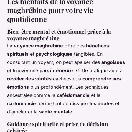
Les bienfaits de la voyance
maghrébine pour votre vie
quotidienne
Bien-être mental et émotionnel grâce à la
voyance maghrébine
La
voyance maghrébine
offre des
bénéfices
spirituels
et
psychologiques
tangibles. En
consultant un voyant, on peut apaiser des
angoisses
et trouver une
paix intérieure
. Cette pratique aide à
révéler des vérités
cachées et à
comprendre ses
émotions
plus profondément. Les techniques
ancestrales comme la
cafédomancie
et la
cartomancie
permettent de
dissiper les doutes
et
d'améliorer la
santé mentale
.
Guidance spirituelle et prise de décision
éclairée