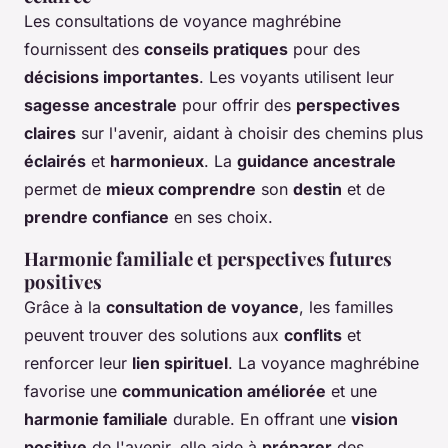
Les consultations de voyance maghrébine
fournissent des
conseils pratiques
pour des
décisions importantes
. Les voyants utilisent leur
sagesse ancestrale
pour offrir des
perspectives
claires
sur l'avenir, aidant à choisir des chemins plus
éclairés
et
harmonieux
. La
guidance ancestrale
permet de
mieux comprendre
son
destin
et de
prendre confiance
en ses choix.
Harmonie familiale et perspectives futures
positives
Grâce à la
consultation de voyance
, les familles
peuvent trouver des solutions aux
conflits
et
renforcer leur
lien spirituel
. La voyance maghrébine
favorise une
communication améliorée
et une
harmonie familiale
durable. En offrant une
vision
positive
de l'avenir, elle aide à
préparer
des