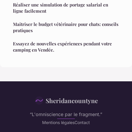
Réaliser une simulation de portage salarial en
ligne facilement
Maitriser le budget vétérinaire pour chats: conseils
pratiques
Essayez de nouvelles expériences pendant votre
camping en Vendée.
Sheridancountyne
“L'omniscience par le fragment.”
Mentions légales
Contact