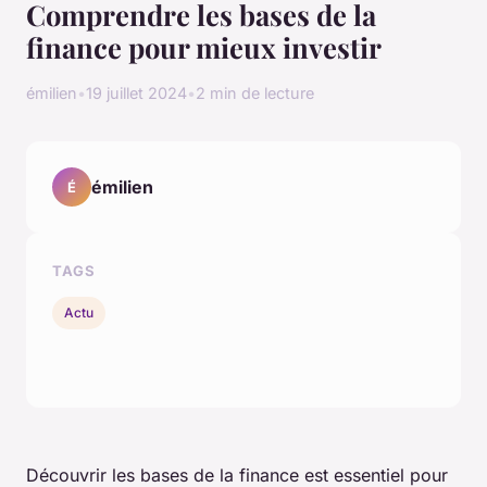
Comprendre les bases de la
finance pour mieux investir
émilien
•
19 juillet 2024
•
2 min de lecture
émilien
É
TAGS
Actu
Découvrir les bases de la finance est essentiel pour