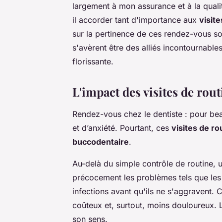
largement à mon assurance et à la qualit
il accorder tant d'importance aux
visite
sur la pertinence de ces rendez-vous s
s'avèrent être des alliés incontournable
florissante.
L'impact des visites de rou
Rendez-vous chez le dentiste : pour be
et d’anxiété. Pourtant, ces
visites de ro
buccodentaire
.
Au-delà du simple contrôle de routine, 
précocement les problèmes tels que le
infections avant qu'ils ne s'aggravent. 
coûteux et, surtout, moins douloureux. 
son sens.