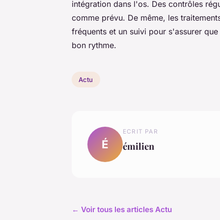
intégration dans l'os. Des contrôles rég
comme prévu. De même, les traitements
fréquents et un suivi pour s'assurer que
bon rythme.
Actu
ECRIT PAR
É
émilien
← Voir tous les articles Actu