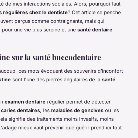
é de mes interactions sociales. Alors, pourquoi faut-
s régulières chez le dentiste
? Cet article se penche
ouvent perçus comme contraignants, mais qui
s pour une vie plus sereine et une
santé dentaire
tine sur la santé buccodentaire
aucoup, ces mots évoquent des souvenirs d’inconfort
utine
sont l'une des pierres angulaires de la
santé
un
examen dentaire
régulier permet de détecter
s
caries dentaires
, les
maladies de gencives
ou les
Cela signifie des traitements moins invasifs, moins
L'adage mieux vaut prévenir que guérir prend ici tout