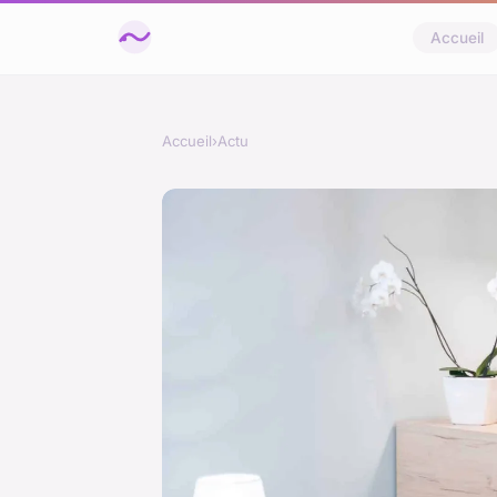
Accueil
Accueil
›
Actu