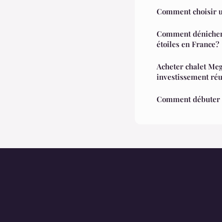
Comment choisir u
Comment dénicher 
étoiles en France?
Acheter chalet Meg
investissement réu
Comment débuter d