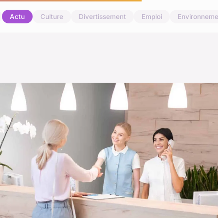
Actu
Culture
Divertissement
Emploi
Environneme