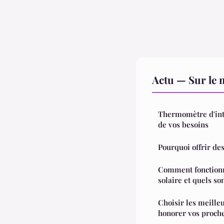
Actu — Sur le 
Thermomètre d'inté
de vos besoins
Pourquoi offrir des
Comment fonctionn
solaire et quels so
Choisir les meille
honorer vos proch