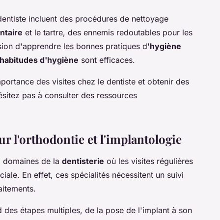
dentiste incluent des procédures de nettoyage
ntaire
et le tartre, des ennemis redoutables pour les
asion d'apprendre les bonnes pratiques d'
hygiène
habitudes d'hygiène
sont efficaces.
mportance des visites chez le dentiste et obtenir des
ésitez pas à consulter des ressources
ur l'orthodontie et l'implantologie
 domaines de la
dentisterie
où les visites régulières
ale. En effet, ces spécialités nécessitent un suivi
aitements.
des étapes multiples, de la pose de l'implant à son