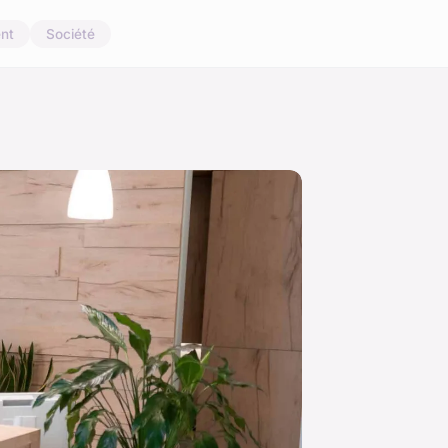
nt
Société