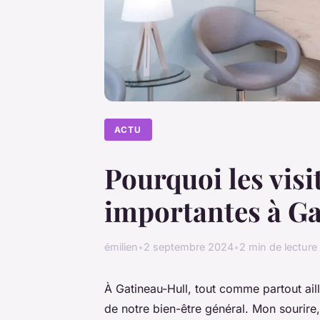
ACTU
Pourquoi les visi
importantes à Ga
émilien
•
2 septembre 2024
•
2 min de lecture
À Gatineau-Hull, tout comme partout aill
de notre bien-être général. Mon sourire, 