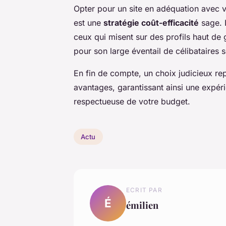
Opter pour un site en adéquation avec 
est une
stratégie coût-efficacité
sage. 
ceux qui misent sur des profils haut de
pour son large éventail de célibataires s
En fin de compte, un choix judicieux re
avantages, garantissant ainsi une expérie
respectueuse de votre budget.
Actu
ECRIT PAR
É
émilien