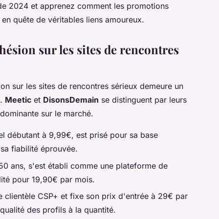
f de 2024 et apprenez comment les promotions
rs en quête de véritables liens amoureux.
ésion sur les sites de rencontres
sion sur les sites de rencontres sérieux demeure un
s.
Meetic
et
DisonsDemain
se distinguent par leurs
on dominante sur le marché.
 débutant à 9,99€, est prisé pour sa base
sa fiabilité éprouvée.
 50 ans, s'est établi comme une plateforme de
lité pour 19,90€ par mois.
e clientèle CSP+ et fixe son prix d'entrée à 29€ par
 qualité des profils à la quantité.