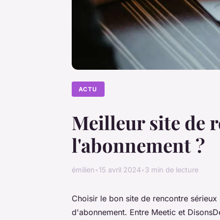
ACTU
Meilleur site de 
l'abonnement ?
émilien
•
15 avril 2024
•
3 min de lecture
Choisir le bon site de rencontre sérieux
d'abonnement. Entre Meetic et DisonsDe