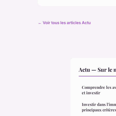
← Voir tous les articles Actu
Actu — Sur le 
Comprendre les ava
et investir
Investir dans l'imm
principaux critère