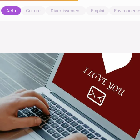
Actu
Culture
Divertissement
Emploi
Environneme