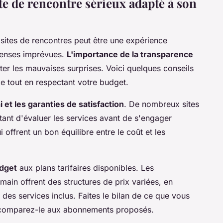
te de rencontre sérieux adapté à son
 sites de rencontres peut être une expérience
penses imprévues.
L'importance de la transparence
ter les mauvaises surprises. Voici quelques conseils
e tout en respectant votre budget.
i et les garanties de satisfaction
. De nombreux sites
ant d'évaluer les services avant de s'engager
 offrent un bon équilibre entre le coût et les
udget
aux plans tarifaires disponibles. Les
in offrent des structures de prix variées, en
des services inclus. Faites le bilan de ce que vous
 comparez-le aux abonnements proposés.