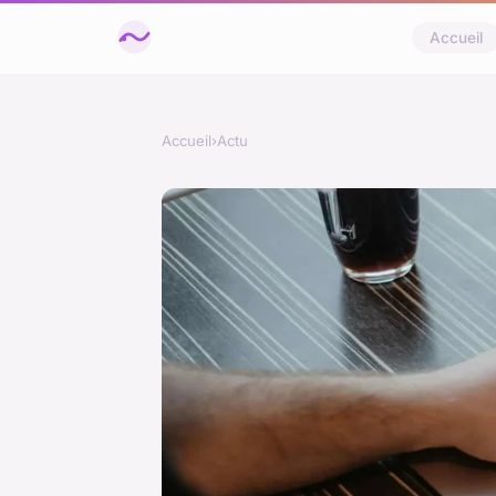
Accueil
Accueil
›
Actu