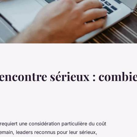
rencontre sérieux : combi
 requiert une considération particulière du coût
main, leaders reconnus pour leur sérieux,