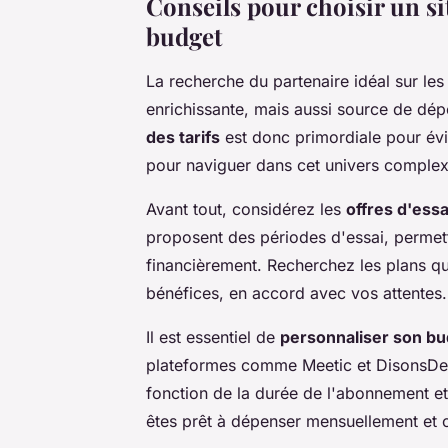
Conseils pour choisir un si
budget
La recherche du partenaire idéal sur les
enrichissante, mais aussi source de dé
des tarifs
est donc primordiale pour évi
pour naviguer dans cet univers complex
Avant tout, considérez les
offres d'essa
proposent des périodes d'essai, permett
financièrement. Recherchez les plans qui
bénéfices, en accord avec vos attentes.
Il est essentiel de
personnaliser son b
plateformes comme Meetic et DisonsDema
fonction de la durée de l'abonnement et 
êtes prêt à dépenser mensuellement et