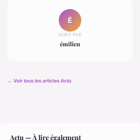
É
ECRIT PAR
émilien
← Voir tous les articles Actu
Actu — À lire également