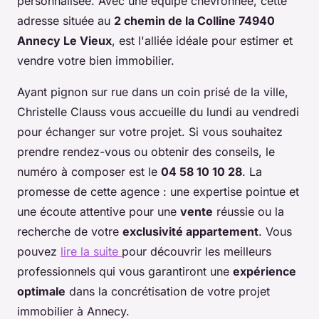
personnalisée. Avec une équipe chevronnée, cette
adresse située au
2 chemin de la Colline 74940
Annecy Le Vieux
, est l'alliée idéale pour estimer et
vendre votre bien immobilier.
Ayant pignon sur rue dans un coin prisé de la ville,
Christelle Clauss vous accueille du lundi au vendredi
pour échanger sur votre projet. Si vous souhaitez
prendre rendez-vous ou obtenir des conseils, le
numéro à composer est le
04 58 10 10 28
. La
promesse de cette agence : une expertise pointue et
une écoute attentive pour une
vente
réussie ou la
recherche de votre
exclusivité appartement
. Vous
pouvez
lire la suite
pour découvrir les meilleurs
professionnels qui vous garantiront une
expérience
optimale
dans la concrétisation de votre projet
immobilier à Annecy.