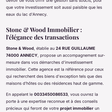
devoir de vous offrir une gestion sans soucis, pour
que votre investissement soit aussi paisible que les
eaux du lac d'Annecy.
Stone & Wood Immobilier :
l'élégance des transactions
Stone & Wood
, établie au
24 RUE GUILLAUME
74000 ANNECY
, propose un accompagnement sur-
mesure dans vos démarches d'investissement
immobilier. Cette agence est la référence pour ceux
qui recherchent des biens d'exception tels que des
maisons d’hôtes ou des résidences haut de gamme.
En appelant le
0033450086533
, vous ouvrez la
porte à une expertise reconnue et à des conseils
précieux qui feront de votre
projet immobilier
un