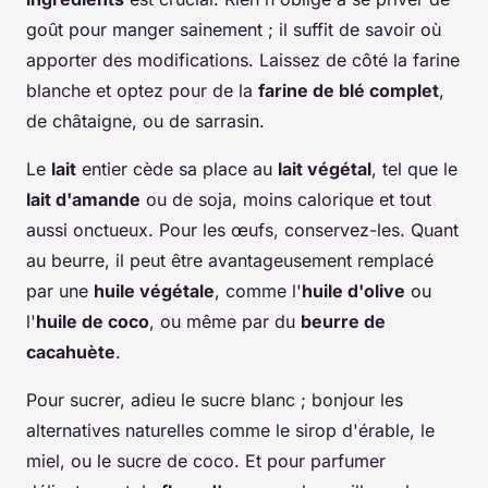
goût pour manger sainement ; il suffit de savoir où
apporter des modifications. Laissez de côté la farine
blanche et optez pour de la
farine de blé complet
,
de châtaigne, ou de sarrasin.
Le
lait
entier cède sa place au
lait végétal
, tel que le
lait d'amande
ou de soja, moins calorique et tout
aussi onctueux. Pour les œufs, conservez-les. Quant
au beurre, il peut être avantageusement remplacé
par une
huile végétale
, comme l'
huile d'olive
ou
l'
huile de coco
, ou même par du
beurre de
cacahuète
.
Pour sucrer, adieu le sucre blanc ; bonjour les
alternatives naturelles comme le sirop d'érable, le
miel, ou le sucre de coco. Et pour parfumer