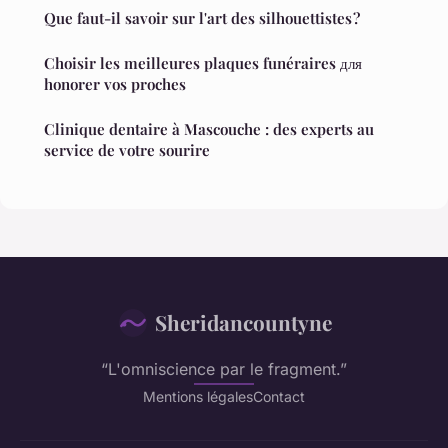
Que faut-il savoir sur l'art des silhouettistes ?
Choisir les meilleures plaques funéraires для
honorer vos proches
Clinique dentaire à Mascouche : des experts au
service de votre sourire
Sheridancountyne
“L'omniscience par le fragment.”
Mentions légales
Contact