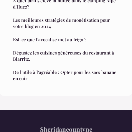
A quel tarif s'élève la nuitée dans le camping Alpe
d'Huez?
Les meilleures stratégies de monétisation pour
votre blog en 2024
Est-ce que l'avocat se met au frigo ?
Dégustez les cuisines généreuses du restaurant à
Biarritz.
De l'utile à l'agréable : Opter pour les sacs banane
en cuir
Sheridancountyne