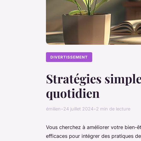
DIVERTISSEMENT
Stratégies simple
quotidien
émilien
•
24 juillet 2024
•
2 min de lecture
Vous cherchez à améliorer votre bien-êt
efficaces pour intégrer des pratiques d