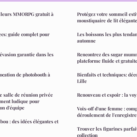
lleurs MMORPG gratuit à
Protégez votre sommeil esti
moustiquaire de lit élégant
ecs: guide complet pour
Les boissons les plus tendan
automne
évasion garantie dans les
Rencontrez des sugar mum
plateforme fluide et gratuit
location de photobooth à
Bienfaits et techniques: déc
Lille
e salle de réunion privée
Renouveau et espoir : la vo
ment ludique pour
ion d'équipe
Voix-off d'une femme : com
déroulement de l'enregistr
ou : des idées élégantes et
Trouver les figurines parfai
collection