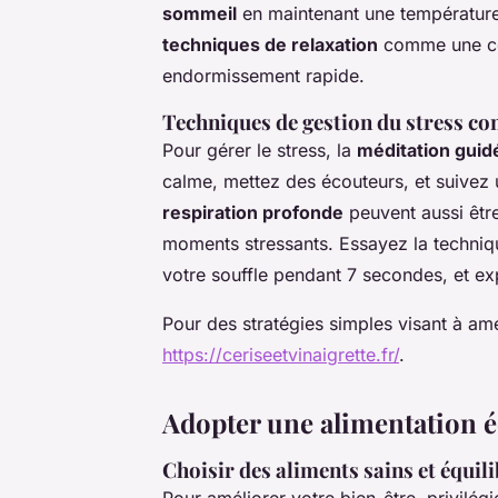
sommeil
en maintenant une température 
techniques de relaxation
comme une cou
endormissement rapide.
Techniques de gestion du stress c
Pour gérer le stress, la
méditation guid
calme, mettez des écouteurs, et suivez
respiration profonde
peuvent aussi être
moments stressants. Essayez la techniq
votre souffle pendant 7 secondes, et e
Pour des stratégies simples visant à amél
https://ceriseetvinaigrette.fr/
.
Adopter une alimentation é
Choisir des aliments sains et équil