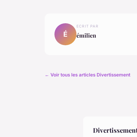
ECRIT PAR
É
émilien
← Voir tous les articles Divertissement
Divertissement