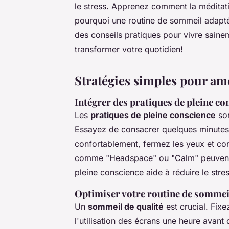
le stress. Apprenez comment la méditati
pourquoi une routine de sommeil adaptée
des conseils pratiques pour vivre sainem
transformer votre quotidien!
Stratégies simples pour amé
Intégrer des pratiques de pleine co
Les
pratiques de pleine conscience
son
Essayez de consacrer quelques minutes
confortablement, fermez les yeux et con
comme "Headspace" ou "Calm" peuvent ê
pleine conscience aide à réduire le stres
Optimiser votre routine de sommei
Un
sommeil de qualité
est crucial. Fixe
l'utilisation des écrans une heure avant