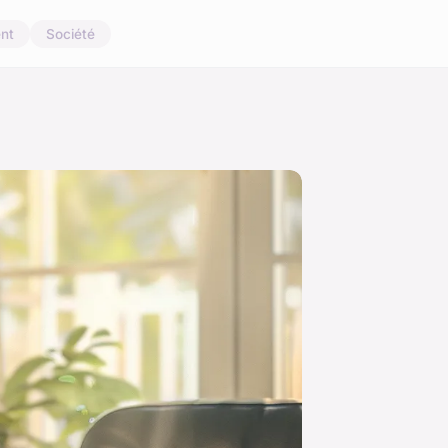
nt
Société