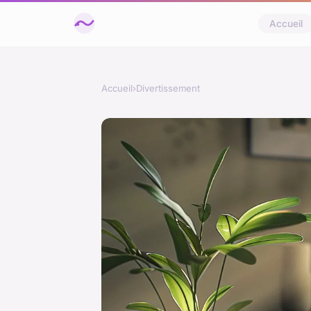
Accueil
Accueil
›
Divertissement