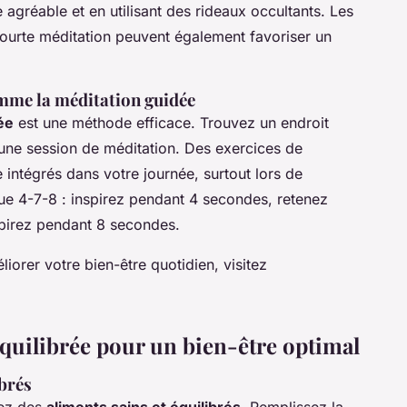
agréable et en utilisant des rideaux occultants. Les
rte méditation peuvent également favoriser un
omme la méditation guidée
ée
est une méthode efficace. Trouvez un endroit
 une session de méditation. Des exercices de
 intégrés dans votre journée, surtout lors de
ue 4-7-8 : inspirez pendant 4 secondes, retenez
xpirez pendant 8 secondes.
iorer votre bien-être quotidien, visitez
quilibrée pour un bien-être optimal
ibrés