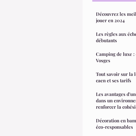
Découvrez les mei
jouer en 2024
Les règles aux éch
débutants
Camping de luxe : 
Vosges
Tout savoir sur la 
caen et ses tarifs
Les avantages d'un
dans un environne
renforcer la cohés
Décoration en bamb
éco-responsables