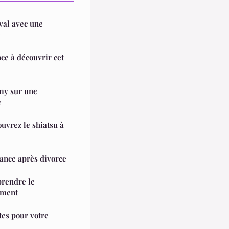
val avec une
e
ce à découvrir cet
my sur une
e
ouvrez le shiatsu à
yance après divorce
prendre le
ement
tes pour votre