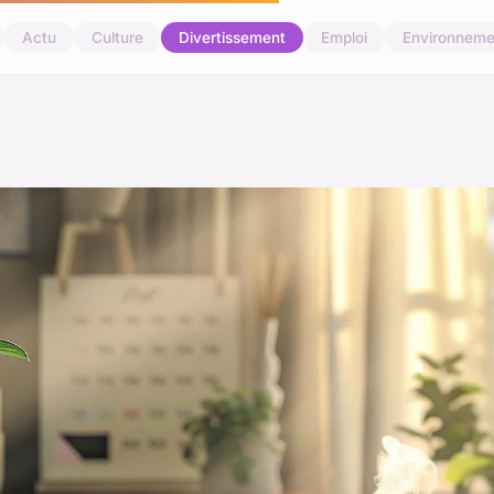
Actu
Culture
Divertissement
Emploi
Environneme