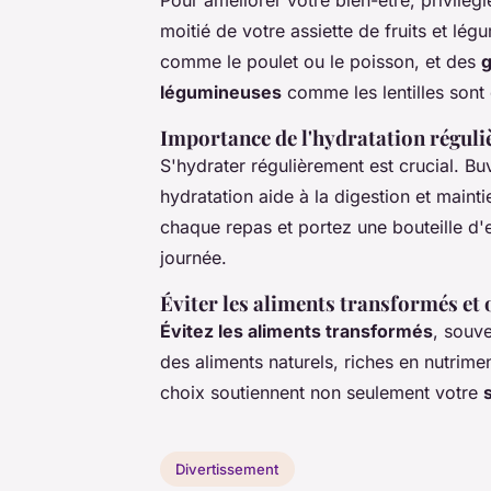
Pour améliorer votre bien-être, privilég
moitié de votre assiette de fruits et lé
comme le poulet ou le poisson, et des
g
légumineuses
comme les lentilles sont
Importance de l'hydratation réguli
S'hydrater régulièrement est crucial. Bu
hydratation aide à la digestion et mainti
chaque repas et portez une bouteille d'
journée.
Éviter les aliments transformés et
Évitez les aliments transformés
, souve
des aliments naturels, riches en nutrime
choix soutiennent non seulement votre
Divertissement