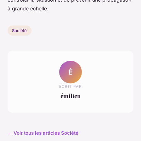
à grande échelle.
Société
É
ECRIT PAR
émilien
← Voir tous les articles Société