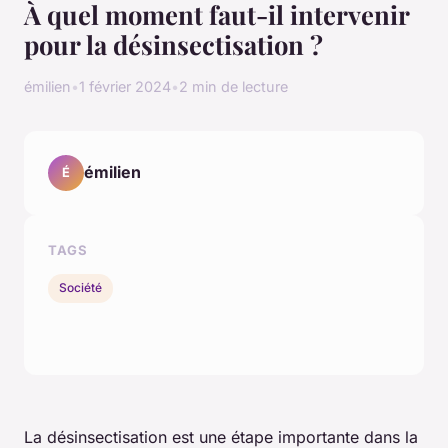
À quel moment faut-il intervenir
pour la désinsectisation ?
émilien
•
1 février 2024
•
2 min de lecture
émilien
É
TAGS
Société
La désinsectisation est une étape importante dans la