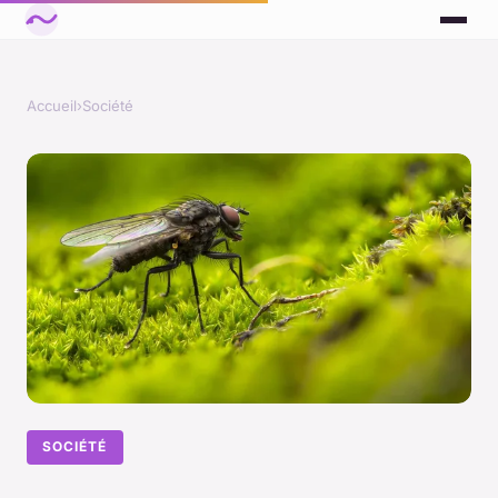
Accueil
›
Société
SOCIÉTÉ